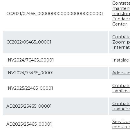
Contrata
manteni
CC2021/07465_00000000000000000000001
transfo
Fundació
Center
Contrata
CC2022/05465_00001
Zoom pa
Internat
INV2024/76465_00001
Instalac
INV2024/75465_00001
Adecuaci
Contrat
INV2025/22465_00001
ladrillo
Contrato
AD2025/25465_00001
traducci
Servicio
AD2025/23465_00001
construc