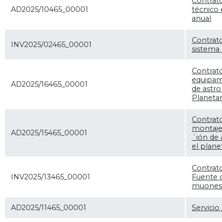
Contrat
AD2025/10465_00001
técnico 
anual
Contrat
INV2025/02465_00001
sistema 
Contrat
equipami
AD2025/16465_00001
de astro
Planeta
Contrato
montaje
AD2025/15465_00001
´ión de 
el plan
Contrato
INV2025/13465_00001
Fuente 
muones
AD2025/11465_00001
Servicio