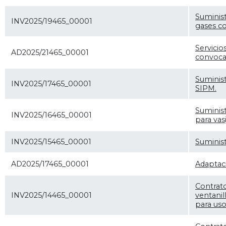
Suminis
INV2025/19465_00001
gases co
Servicio
AD2025/21465_00001
convoca
Suminist
INV2025/17465_00001
SIPM.
Suminis
INV2025/16465_00001
para vasi
INV2025/15465_00001
Suminist
AD2025/17465_00001
Adaptaci
Contrato
INV2025/14465_00001
ventanil
para uso