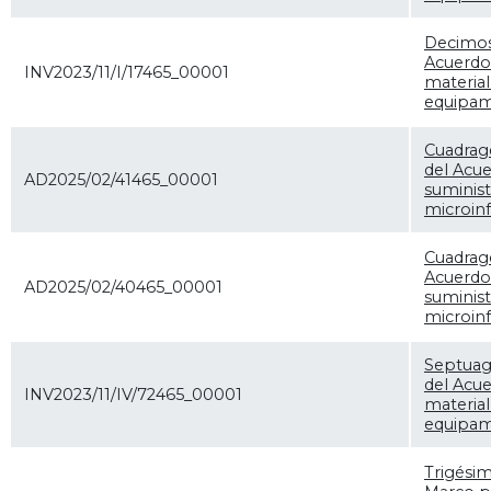
Decimos
Acuerdo
INV2023/11/I/17465_00001
materia
equipami
Cuadrag
del Acu
AD2025/02/41465_00001
suminist
microinf
Cuadrag
Acuerdo
AD2025/02/40465_00001
suminist
microinf
Septuag
del Acue
INV2023/11/IV/72465_00001
materia
equipami
Trigésim