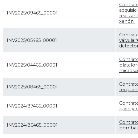
Contrato
adquisic
INV2025/09465_00001
realizar
xenón.
Contrato
INV2025/05465_00001
válvula 
detecto
Contrato
INV2025/04465_00001
platafo
microsco
Contrato
INV2025/08465_00001
recipien
Contrato
INV2024/87465_00001
lijado y
Contrat
INV2024/86465_00001
bombas 