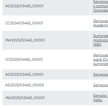
Servicio
AD2022/03465_00001
y comun
Donostia
Renovaci
CC2024/03465_00001
Academi
Suminis
INV2025/30465_00001
motoriz
IX85
Renovaci
CC2025/04465_00001
pack Dr
suminis
AD2025/03465_00001
Servicio
AD2025/03465_00002
Servicio
Servicio
INV2025/03465_00001
helio.