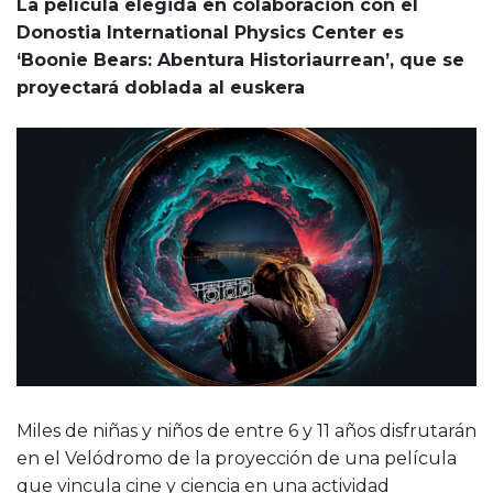
La película elegida en colaboración con el
Donostia International Physics Center es
‘Boonie Bears: Abentura Historiaurrean’, que se
proyectará doblada al euskera
Miles de niñas y niños de entre 6 y 11 años disfrutarán
en el Velódromo de la proyección de una película
que vincula cine y ciencia en una actividad