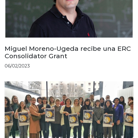
Miguel Moreno-Ugeda recibe una ERC
Consolidator Grant
06/02/2023