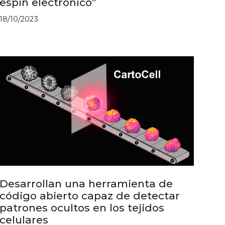
espín electrónico”
18/10/2023
Desarrollan una herramienta de
código abierto capaz de detectar
patrones ocultos en los tejidos
celulares