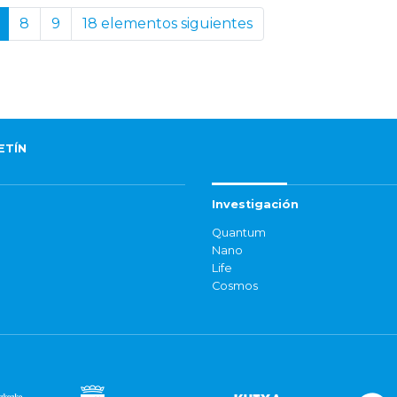
8
9
18 elementos siguientes
ETÍN
Investigación
Quantum
Nano
Life
Cosmos