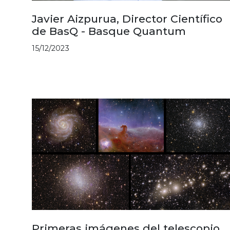
Javier Aizpurua, Director Científico
de BasQ - Basque Quantum
15/12/2023
Primeras imágenes del telescopio