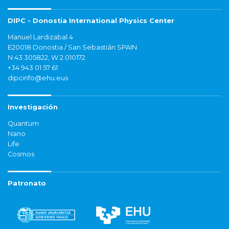
DIPC - Donostia International Physics Center
Manuel Lardizabal 4
E20018 Donostia / San Sebastián SPAIN
N 43.305822, W 2.010172
+34 943 01 57 61
dipcinfo@ehu.eus
Investigación
Quantum
Nano
Life
Cosmos
Patronato