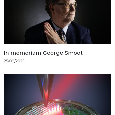
In memoriam George Smoot
25/09/2025