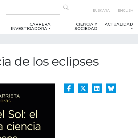
EUSKARA
ENGLISH
CARRERA
CIENCIA Y
ACTUALIDAD
INVESTIGADORA
SOCIEDAD
ia de los eclipses