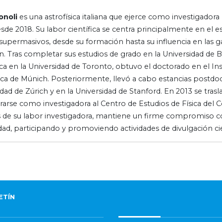
onoli
es una astrofísica italiana que ejerce como investigadora
de 2018. Su labor científica se centra principalmente en el e
supermasivos, desde su formación hasta su influencia en las ga
n. Tras completar sus estudios de grado en la Universidad de 
ica en la Universidad de Toronto, obtuvo el doctorado en el In
sica de Múnich. Posteriormente, llevó a cabo estancias postdoc
dad de Zúrich y en la Universidad de Stanford. En 2013 se tras
rarse como investigadora al Centro de Estudios de Física del
de su labor investigadora, mantiene un firme compromiso con
dad, participando y promoviendo actividades de divulgación cie
ETÍN