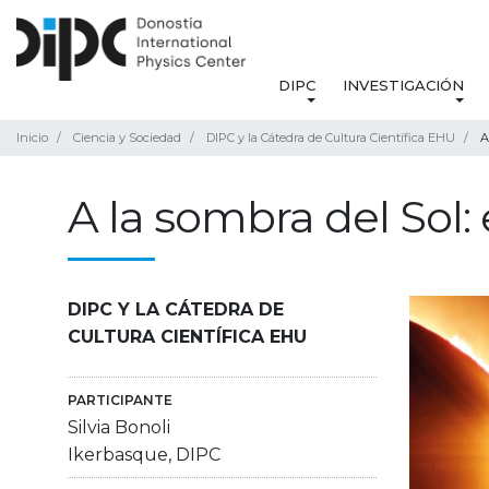
DIPC
INVESTIGACIÓN
Inicio
Ciencia y Sociedad
DIPC y la Cátedra de Cultura Científica EHU
A
A la sombra del Sol: 
DIPC Y LA CÁTEDRA DE
CULTURA CIENTÍFICA EHU
PARTICIPANTE
Silvia Bonoli
Ikerbasque, DIPC