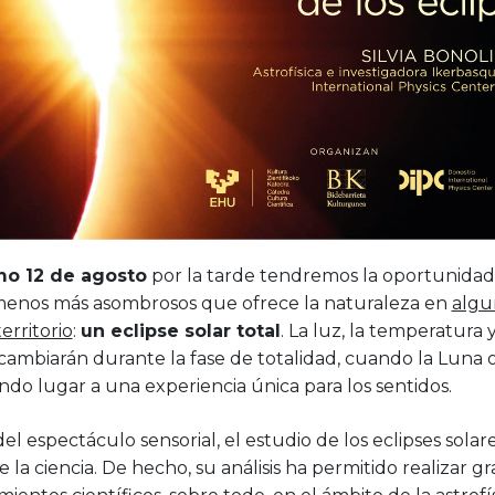
mo 12 de agosto
por la tarde tendremos la oportunidad
menos más asombrosos que ofrece la naturaleza en
algu
erritorio
:
un eclipse solar total
. La luz, la temperatura 
cambiarán durante la fase de totalidad, cuando la Luna
ando lugar a una experiencia única para los sentidos.
del espectáculo sensorial, el estudio de los eclipses solare
de la ciencia. De hecho, su análisis ha permitido realizar g