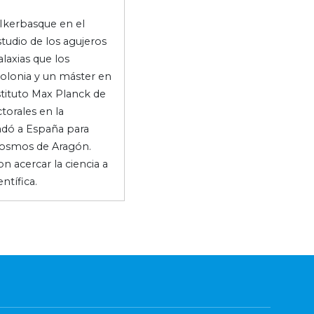
 Ikerbasque en el
studio de los agujeros
laxias que los
Bolonia y un máster en
stituto Max Planck de
torales en la
ladó a España para
 Cosmos de Aragón.
 acercar la ciencia a
ntífica.