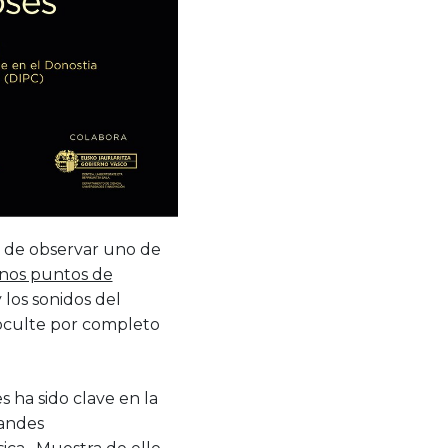
 de observar uno de
nos puntos de
y los sonidos del
 oculte por completo
s ha sido clave en la
randes