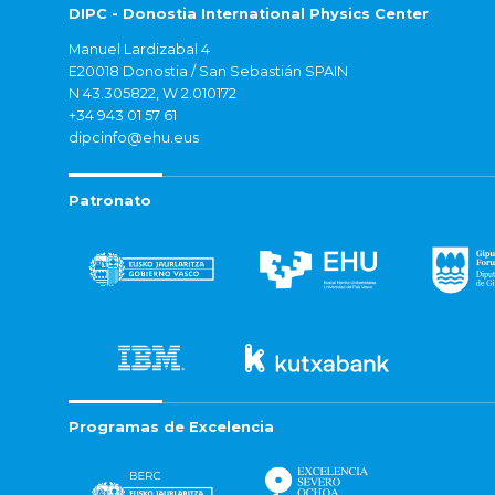
DIPC - Donostia International Physics Center
Manuel Lardizabal 4
E20018 Donostia / San Sebastián SPAIN
N 43.305822, W 2.010172
+34 943 01 57 61
dipcinfo@ehu.eus
Patronato
Programas de Excelencia