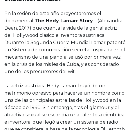
En la sesión de este año proyectaremos el
documental
The Hedy Lamarr Story
– (Alexandra
Dean, 2017) que cuenta la vida de la genial actriz
del Hollywood clásico e inventora austríaca.
Durante la Segunda Guerra Mundial Lamar patentó
un Sistema de comunicación secreta. Inspirada en el
mecanismo de una pianola, se usó por primera vez
en la crisis de los misiles de Cuba, y es considerado
uno de los precursores del wifi.
La actriz austriaca Hedy Lamarr huyó de un
matrimonio opresivo para hacerse un nombre como
una de las principales estrellas de Hollywood en la
década de 1940. Sin embargo, tras el glamour y el
atractivo sexual se escondía una talentosa científica
e inventora, que llegó a crear un sistema de radio
que se considera la base de la tecnología Bluetooth.