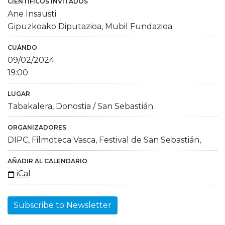
CIENTÍFICOS INVITADOS
Ane Insausti
Gipuzkoako Diputazioa, Mubil Fundazioa
CUÁNDO
09/02/2024
19:00
LUGAR
Tabakalera, Donostia / San Sebastián
ORGANIZADORES
DIPC, Filmoteca Vasca, Festival de San Sebastián,
AÑADIR AL CALENDARIO
iCal
Subscribe to Newsletter