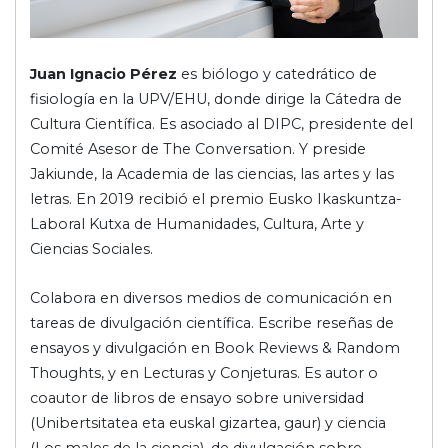
Juan Ignacio Pérez
es biólogo y catedrático de
fisiología en la UPV/EHU, donde dirige la Cátedra de
Cultura Científica. Es asociado al DIPC, presidente del
Comité Asesor de The Conversation. Y preside
Jakiunde, la Academia de las ciencias, las artes y las
letras. En 2019 recibió el premio Eusko Ikaskuntza-
Laboral Kutxa de Humanidades, Cultura, Arte y
Ciencias Sociales.
Colabora en diversos medios de comunicación en
tareas de divulgación científica. Escribe reseñas de
ensayos y divulgación en Book Reviews & Random
Thoughts, y en Lecturas y Conjeturas. Es autor o
coautor de libros de ensayo sobre universidad
(Unibertsitatea eta euskal gizartea, gaur) y ciencia
(Los males de la ciencia), de divulgación sobre