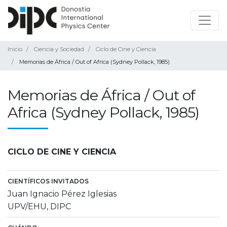
Inicio
Ciencia y Sociedad
Ciclo de Cine y Ciencia
Memorias de África / Out of Africa (Sydney Pollack, 1985)
Memorias de África / Out of
Africa (Sydney Pollack, 1985)
CICLO DE CINE Y CIENCIA
CIENTÍFICOS INVITADOS
Juan Ignacio Pérez Iglesias
UPV/EHU, DIPC