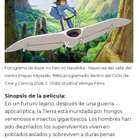
Fotograma de Kaze no Tani no Naushika - Nausicaä del valle del
viento (Hayao Miyazaki, 1984) programado dentro del Ciclo de
Cine y Ciencia 2026. C Ghibli Studios/ Vértigo Films
Sinopsis de la película:
En un futuro lejano, después de una guerra
apocalíptica, la Tierra está inundada por hongos
venenosos e insectos gigantescos. Los hombres han
sido diezmados; los supervivientes viven en
poblados aislados y sobreviven a duras penas