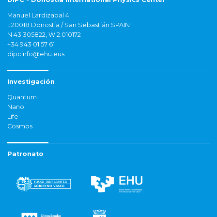
Manuel Lardizabal 4
E20018 Donostia / San Sebastián SPAIN
N 43.305822, W 2.010172
+34 943 01 57 61
dipcinfo@ehu.eus
Investigación
Quantum
Nano
Life
Cosmos
Patronato