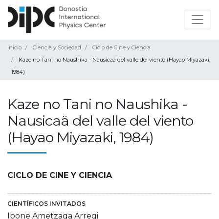
Inicio
Ciencia y Sociedad
Ciclo de Cine y Ciencia
Kaze no Tani no Naushika - Nausicaä del valle del viento (Hayao Miyazaki,
1984)
Kaze no Tani no Naushika -
Nausicaä del valle del viento
(Hayao Miyazaki, 1984)
CICLO DE CINE Y CIENCIA
CIENTÍFICOS INVITADOS
Ibone Ametzaga Arregi