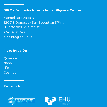
DIPC - Donostia International Physics Center
Manuel Lardizabal 4
E20018 Donostia / San Sebastián SPAIN
N 43.305822, W 2.010172
+34 943 01 57 61
dipcinfo@ehu.eus
Investigación
Quantum
Nano
Life
Cosmos
Patronato