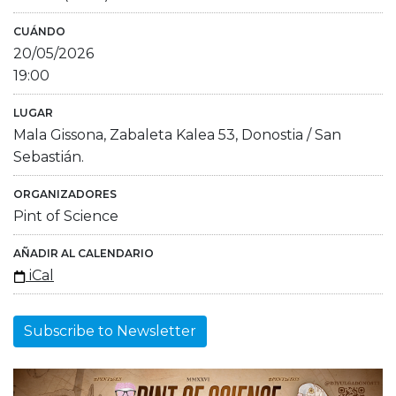
CUÁNDO
20/05/2026
19:00
LUGAR
Mala Gissona, Zabaleta Kalea 53, Donostia / San
Sebastián.
ORGANIZADORES
Pint of Science
AÑADIR AL CALENDARIO
iCal
Subscribe to Newsletter