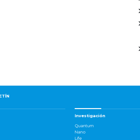
ETÍN
Investigación
Quantum
Nano
Life