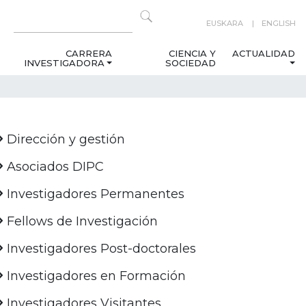
EUSKARA
ENGLISH
CARRERA
CIENCIA Y
ACTUALIDAD
INVESTIGADORA
SOCIEDAD
Dirección y gestión
Asociados DIPC
Investigadores Permanentes
Fellows de Investigación
Investigadores Post-doctorales
Investigadores en Formación
Investigadores Visitantes