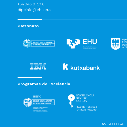
+34 943 01 57 61
dipcinfo@ehu.eus
Patronato
Programas de Excelencia
AVISO LEGAL