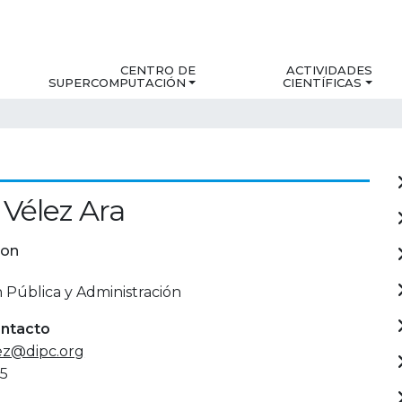
CENTRO DE
ACTIVIDADES
SUPERCOMPUTACIÓN
CIENTÍFICAS
 Vélez Ara
ion
 Pública y Administración
ontacto
lez@dipc.org
5