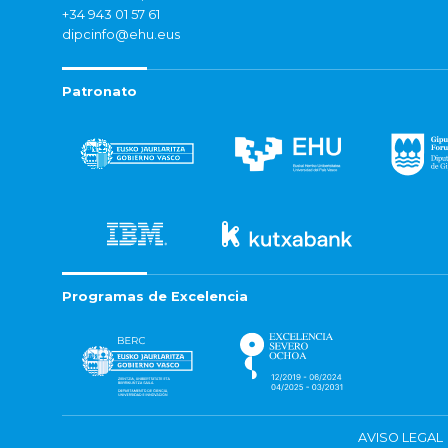
+34 943 01 57 61
dipcinfo@ehu.eus
Patronato
Programas de Excelencia
AVISO LEGAL