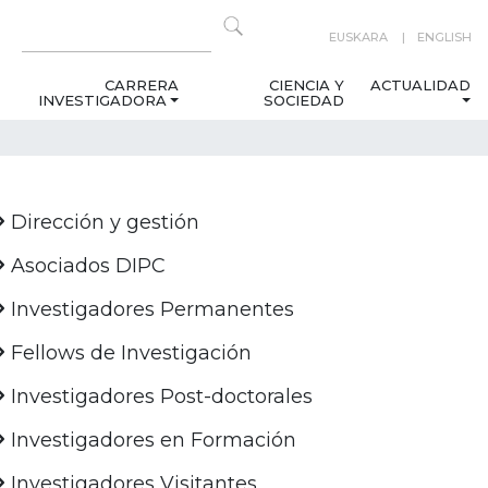
EUSKARA
ENGLISH
CARRERA
CIENCIA Y
ACTUALIDAD
INVESTIGADORA
SOCIEDAD
Dirección y gestión
Asociados DIPC
Investigadores Permanentes
Fellows de Investigación
Investigadores Post-doctorales
Investigadores en Formación
Investigadores Visitantes