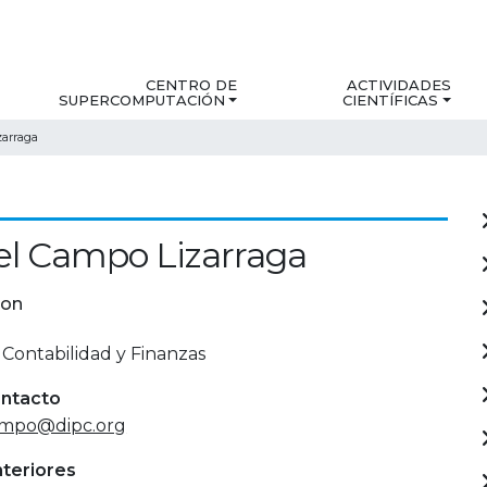
CENTRO DE
ACTIVIDADES
SUPERCOMPUTACIÓN
CIENTÍFICAS
zarraga
l Campo Lizarraga
ion
 Contabilidad y Finanzas
ontacto
ampo@dipc.org
nteriores