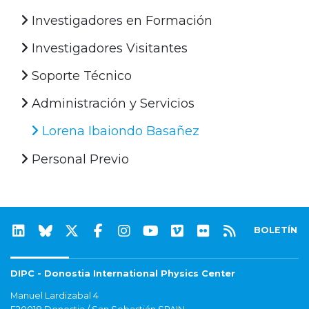
Investigadores en Formación
Investigadores Visitantes
Soporte Técnico
Administración y Servicios
Lorena Ibaiondo Basañez
Personal Previo
BOLETÍN
DIPC - Donostia International Physics Center
Manuel Lardizabal 4