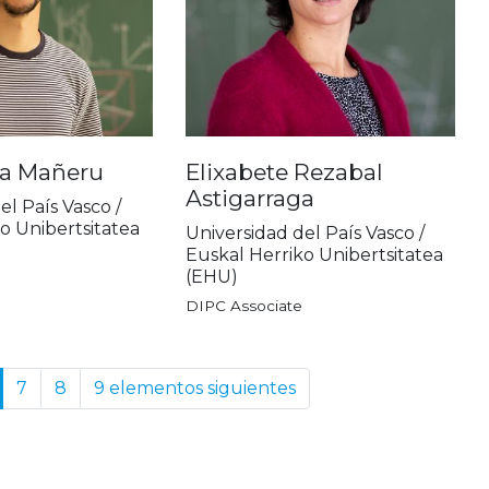
ta Mañeru
Elixabete Rezabal
Astigarraga
el País Vasco /
o Unibertsitatea
Universidad del País Vasco /
Euskal Herriko Unibertsitatea
(EHU)
DIPC Associate
7
8
9 elementos siguientes