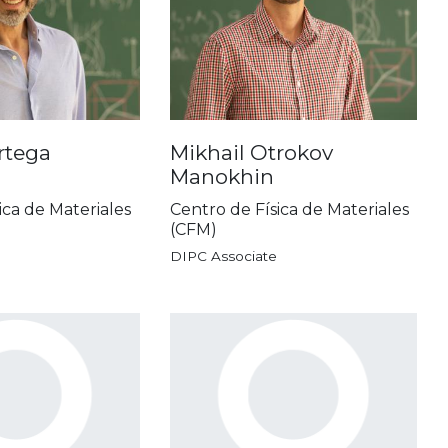
rtega
Mikhail Otrokov
Manokhin
ica de Materiales
Centro de Física de Materiales
(CFM)
DIPC Associate