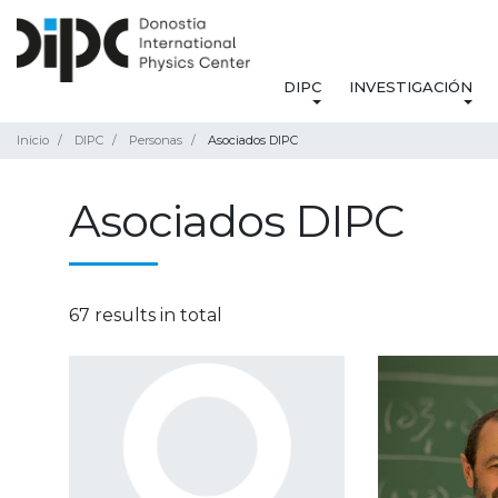
DIPC
INVESTIGACIÓN
Inicio
DIPC
Personas
Asociados DIPC
Asociados DIPC
67 results in total