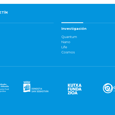
ETÍN
Investigación
Quantum
Nano
Life
Cosmos