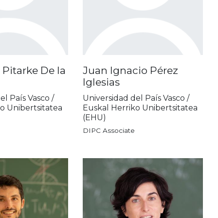
 Pitarke De la
Juan Ignacio Pérez
Iglesias
el País Vasco /
Universidad del País Vasco /
o Unibertsitatea
Euskal Herriko Unibertsitatea
(EHU)
DIPC Associate