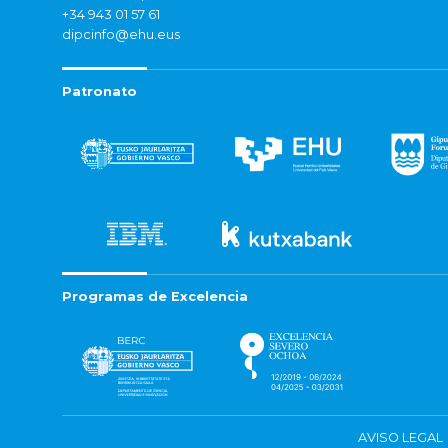
+34 943 01 57 61
dipcinfo@ehu.eus
Patronato
Programas de Excelencia
AVISO LEGAL