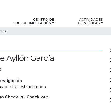
CENTRO DE
ACTIVIDADES
SUPERCOMPUTACIÓN
CIENTÍFICAS
García
e Ayllón García
t
estigación
as con luz estructurada.
mo Check-in - Check-out