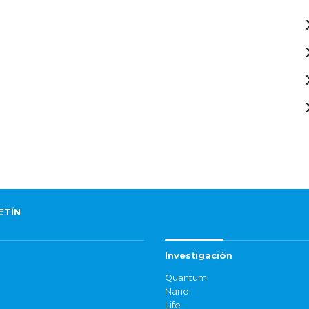
ETÍN
Investigación
Quantum
Nano
Life