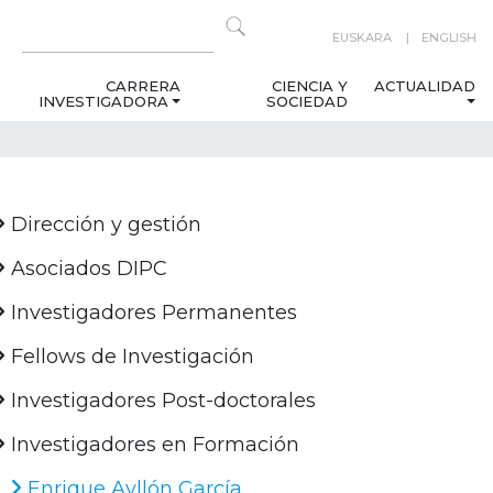
EUSKARA
ENGLISH
CARRERA
CIENCIA Y
ACTUALIDAD
INVESTIGADORA
SOCIEDAD
Dirección y gestión
Asociados DIPC
Investigadores Permanentes
Fellows de Investigación
Investigadores Post-doctorales
Investigadores en Formación
Enrique Ayllón García