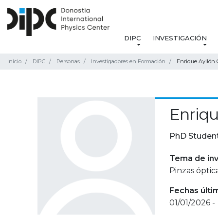
DIPC
INVESTIGACIÓN
Inicio
DIPC
Personas
Investigadores en Formación
Enrique Ayllón 
Enriqu
PhD Studen
Tema de inv
Pinzas óptic
Fechas últi
01/01/2026 -