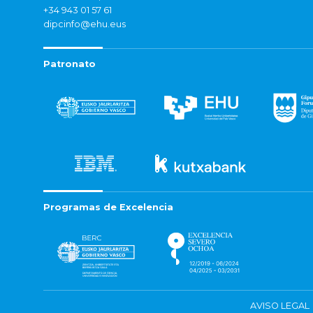
+34 943 01 57 61
dipcinfo@ehu.eus
Patronato
Programas de Excelencia
AVISO LEGAL