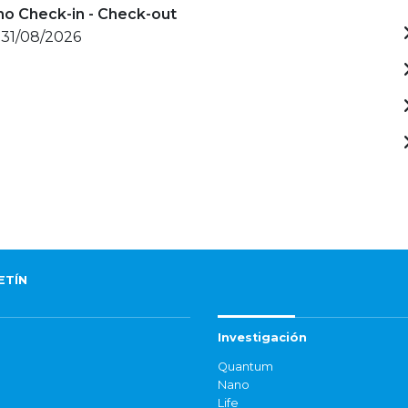
mo Check-in - Check-out
 31/08/2026
ETÍN
Investigación
Quantum
Nano
Life