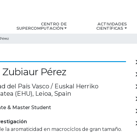
CENTRO DE
ACTIVIDADES
SUPERCOMPUTACIÓN
CIENTÍFICAS
 Pérez
 Zubiaur Pérez
d del País Vasco / Euskal Herriko
atea (EHU), Leioa, Spain
te & Master Student
estigación
e la aromaticidad en macrocíclos de gran tamaño.