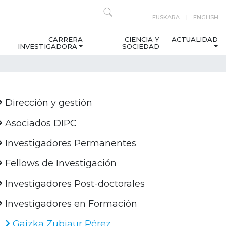
EUSKARA
ENGLISH
CARRERA
CIENCIA Y
ACTUALIDAD
INVESTIGADORA
SOCIEDAD
Dirección y gestión
Asociados DIPC
Investigadores Permanentes
Fellows de Investigación
Investigadores Post-doctorales
Investigadores en Formación
Gaizka Zubiaur Pérez