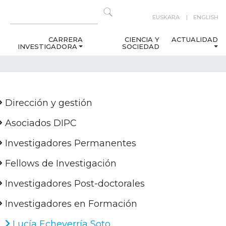
EUSKARA
ENGLISH
CARRERA
CIENCIA Y
ACTUALIDAD
INVESTIGADORA
SOCIEDAD
Dirección y gestión
Asociados DIPC
Investigadores Permanentes
Fellows de Investigación
Investigadores Post-doctorales
Investigadores en Formación
Lucía Echeverría Soto