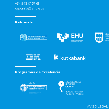
+34 943 01 57 61
dipcinfo@ehu.eus
Patronato
Programas de Excelencia
AVISO LEGAL