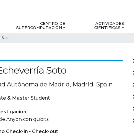
CENTRO DE
ACTIVIDADES
SUPERCOMPUTACIÓN
CIENTÍFICAS
a Soto
Echeverría Soto
ad Autónoma de Madrid, Madrid, Spain
te & Master Student
estigación
 de Anyon con qubits.
mo Check-in - Check-out