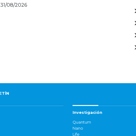
 31/08/2026
ETÍN
Investigación
Quantum
Nano
Life