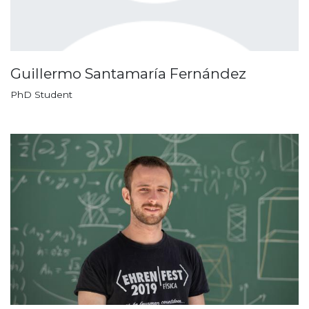
Guillermo Santamaría Fernández
PhD Student