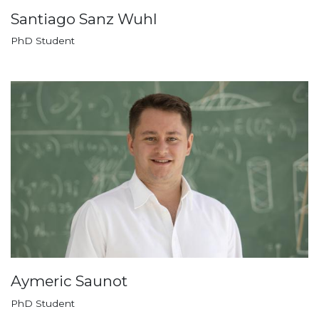
Santiago Sanz Wuhl
PhD Student
Aymeric Saunot
PhD Student