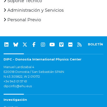
Soporte Técnico
Administración y Servicios
Personal Previo
BOLETÍN
DIPC - Donostia International Physics Center
Manuel Lardizabal 4
E20018 Donostia / San Sebastián SPAIN
N 43.305822, W 2.010172
+34 943 01 57 61
dipcinfo@ehu.eus
Investigación