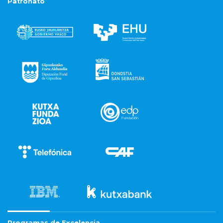
Patronato
Programas de Excelencia