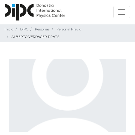
Inicio
DIPC
Personas
Personal Previo
ALBERTO VERDAGER PRATS