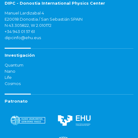
DIPC - Donostia International Physics Center
Manuel Lardizabal 4
E20018 Donostia / San Sebastián SPAIN
N 43.305822, W 2.010172
+34 943 01 57 61
dipcinfo@ehu.eus
Investigación
Quantum
Nano
Life
Cosmos
Patronato