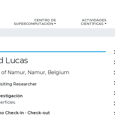
CENTRO DE
ACTIVIDADES
SUPERCOMPUTACIÓN
CIENTÍFICAS
 Lucas
y of Namur, Namur, Belgium
isiting Researcher
estigación
erficies.
mo Check-in - Check-out