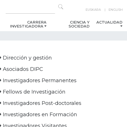
EUSKARA
ENGLISH
CARRERA
CIENCIA Y
ACTUALIDAD
INVESTIGADORA
SOCIEDAD
Dirección y gestión
Asociados DIPC
Investigadores Permanentes
Fellows de Investigación
Investigadores Post-doctorales
Investigadores en Formación
Investigadores Visitantes