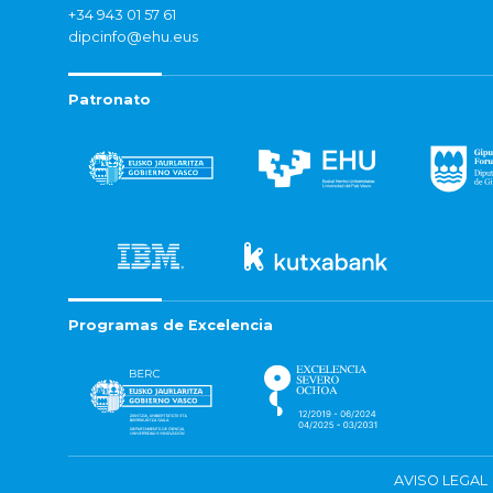
+34 943 01 57 61
dipcinfo@ehu.eus
Patronato
Programas de Excelencia
AVISO LEGAL