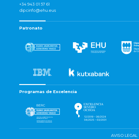
+34 943 01 57 61
dipcinfo@ehu.eus
Patronato
Programas de Excelencia
AVISO LEGAL