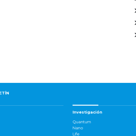
ETÍN
Investigación
Quantum
Nano
Life