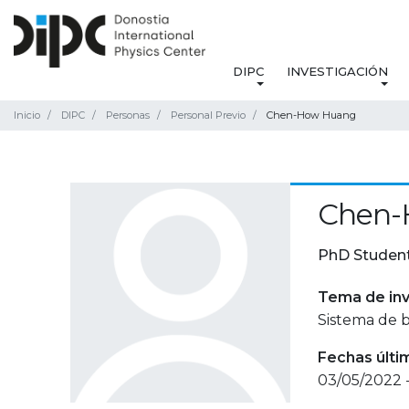
DIPC
INVESTIGACIÓN
Inicio
DIPC
Personas
Personal Previo
Chen-How Huang
Chen-
PhD Studen
Tema de inv
Sistema de b
Fechas últi
03/05/2022 