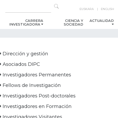
EUSKARA
ENGLISH
CARRERA
CIENCIA Y
ACTUALIDAD
INVESTIGADORA
SOCIEDAD
Dirección y gestión
Asociados DIPC
Investigadores Permanentes
Fellows de Investigación
Investigadores Post-doctorales
Investigadores en Formación
Investigadores Visitantes