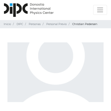
Inicio
DIPC
Personas
Personal Previo
Christian Pedersen