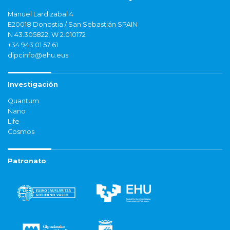
Manuel Lardizabal 4
E20018 Donostia / San Sebastián SPAIN
N 43.305822, W 2.010172
+34 943 01 57 61
dipcinfo@ehu.eus
Investigación
Quantum
Nano
Life
Cosmos
Patronato