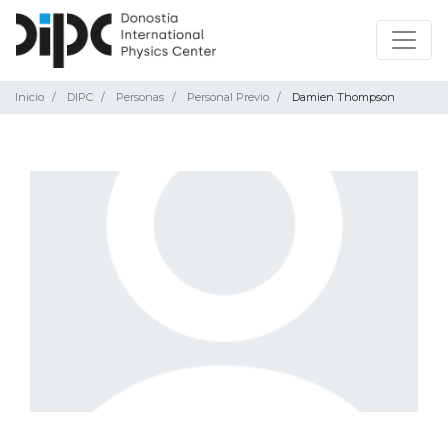
Inicio
DIPC
Personas
Personal Previo
Damien Thompson