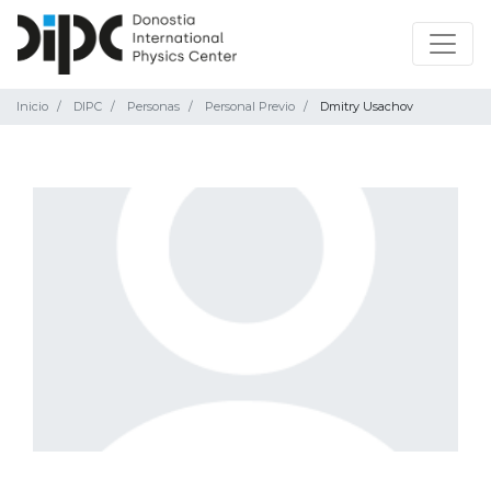
Inicio
DIPC
Personas
Personal Previo
Dmitry Usachov