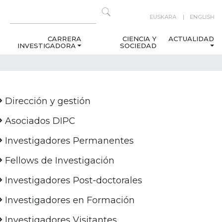
EUSKARA
ENGLISH
CARRERA
CIENCIA Y
ACTUALIDAD
INVESTIGADORA
SOCIEDAD
Dirección y gestión
Asociados DIPC
Investigadores Permanentes
Fellows de Investigación
Investigadores Post-doctorales
Investigadores en Formación
Investigadores Visitantes