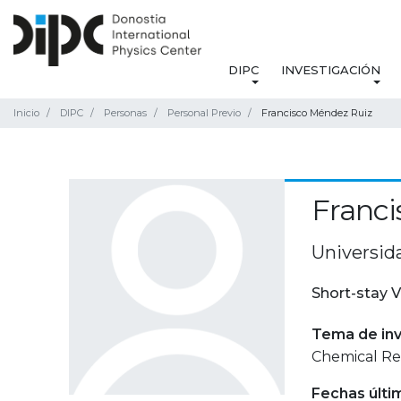
DIPC
INVESTIGACIÓN
Inicio
DIPC
Personas
Personal Previo
Francisco Méndez Ruiz
Franci
Universid
Short-stay V
Tema de inv
Chemical Rea
Fechas últi