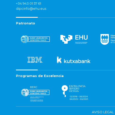
+34 943 01 57 61
dipcinfo@ehu.eus
Patronato
Programas de Excelencia
AVISO LEGAL