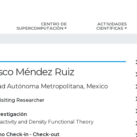
CENTRO DE
ACTIVIDADES
SUPERCOMPUTACIÓN
CIENTÍFICAS
sco Méndez Ruiz
ad Autónoma Metropolitana, Mexico
isiting Researcher
estigación
ctivity and Density Functional Theory
mo Check-in - Check-out