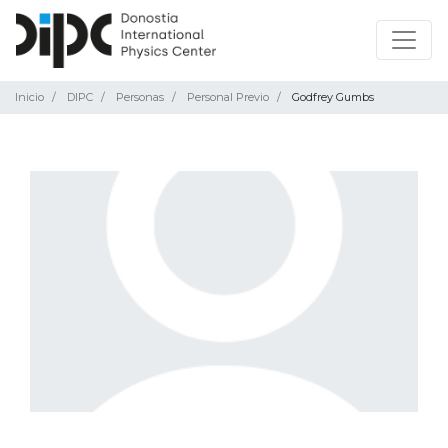
Inicio
DIPC
Personas
Personal Previo
Godfrey Gumbs