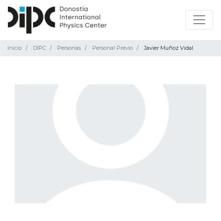
Inicio
DIPC
Personas
Personal Previo
Javier Muñoz Vidal