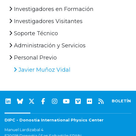
Investigadores en Formación
Investigadores Visitantes
Soporte Técnico
Administración y Servicios
Personal Previo
Javier Muñoz Vidal
BOLETÍN
DIPC - Donostia International Physics Center
Manuel Lardizabal 4
E20018 Donostia / San Sebastián SPAIN