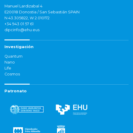
Manuel Lardizabal 4
E20018 Donostia / San Sebastián SPAIN
N 43.305822, W 2.010172
+34 943 01 57 61
dipcinfo@ehu.eus
Investigación
Quantum
Nano
Life
Cosmos
Patronato