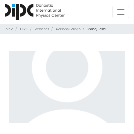
Inicio
DIPC
Personas
Personal Previo
Manoj Joshi