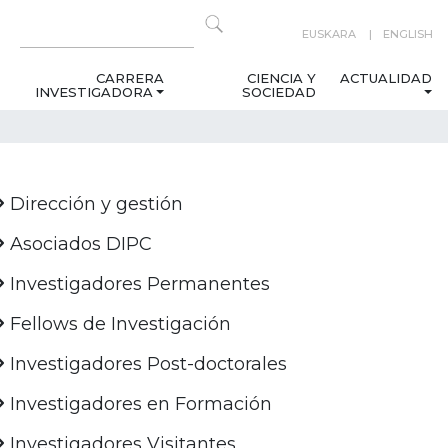
EUSKARA
ENGLISH
CARRERA
CIENCIA Y
ACTUALIDAD
INVESTIGADORA
SOCIEDAD
Dirección y gestión
Asociados DIPC
Investigadores Permanentes
Fellows de Investigación
Investigadores Post-doctorales
Investigadores en Formación
Investigadores Visitantes