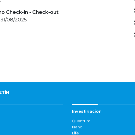
mo Check-in - Check-out
 31/08/2025
ETÍN
Investigación
Quantum
Nano
Life