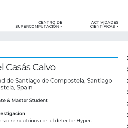
CENTRO DE
ACTIVIDADES
SUPERCOMPUTACIÓN
CIENTÍFICAS
 Casás Calvo
ad de Santiago de Compostela, Santiago
tela, Spain
te & Master Student
estigación
n sobre neutrinos con el detector Hyper-
.