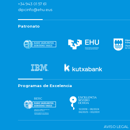
+34 943 01 57 61
dipcinfo@ehu.eus
Patronato
Programas de Excelencia
AVISO LEGAL