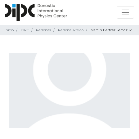
Inicio
DIPC
Personas
Personal Previo
Marcin Bartosz Semczuk