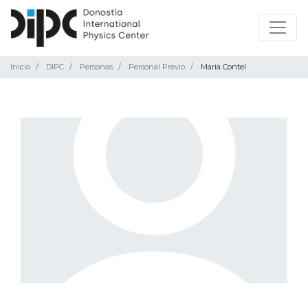
Inicio
DIPC
Personas
Personal Previo
Maria Contel