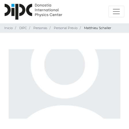
Inicio
DIPC
Personas
Personal Previo
Matthieu Schaller