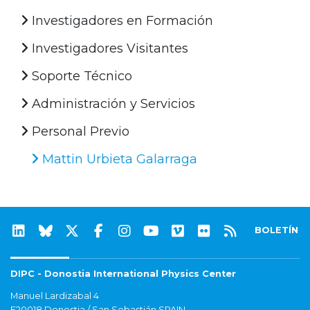
Investigadores en Formación
Investigadores Visitantes
Soporte Técnico
Administración y Servicios
Personal Previo
Mattin Urbieta Galarraga
BOLETÍN
DIPC - Donostia International Physics Center
Manuel Lardizabal 4
E20018 Donostia / San Sebastián SPAIN