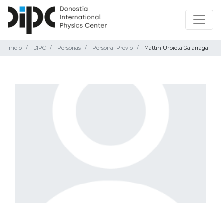
Inicio
DIPC
Personas
Personal Previo
Mattin Urbieta Galarraga