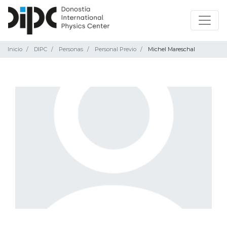
Inicio
DIPC
Personas
Personal Previo
Michel Mareschal