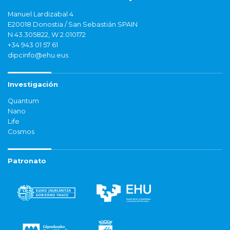
Manuel Lardizabal 4
E20018 Donostia / San Sebastián SPAIN
N 43.305822, W 2.010172
+34 943 01 57 61
dipcinfo@ehu.eus
Investigación
Quantum
Nano
Life
Cosmos
Patronato