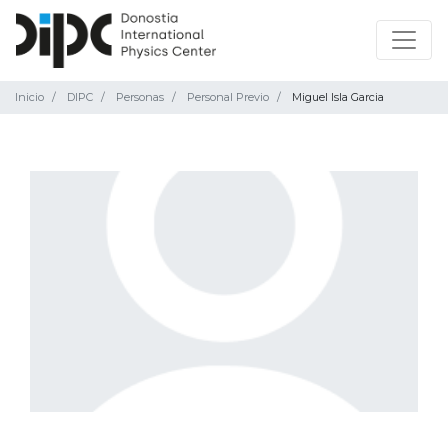
Inicio
DIPC
Personas
Personal Previo
Miguel Isla Garcia