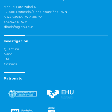
Manuel Lardizabal 4
E20018 Donostia / San Sebastián SPAIN
N 43.305822, W 2.010172
+34 943 01 57 61
dipcinfo@ehu.eus
Investigación
Quantum
Nano
Life
Cosmos
Patronato