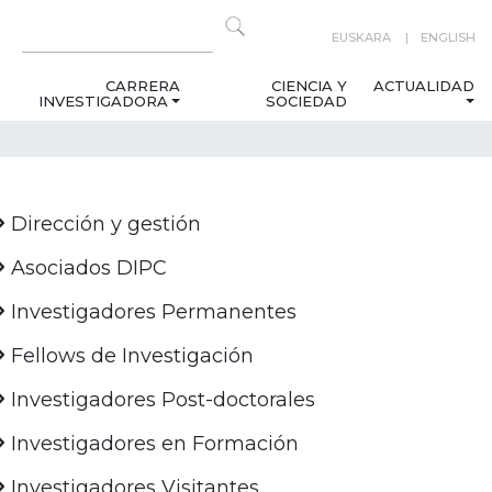
EUSKARA
ENGLISH
CARRERA
CIENCIA Y
ACTUALIDAD
INVESTIGADORA
SOCIEDAD
Dirección y gestión
Asociados DIPC
Investigadores Permanentes
Fellows de Investigación
Investigadores Post-doctorales
Investigadores en Formación
Investigadores Visitantes