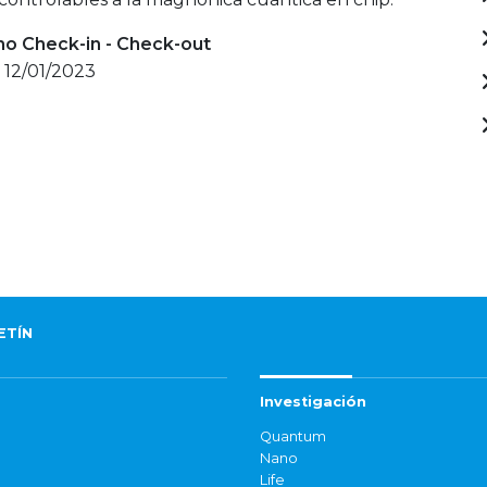
mo Check-in - Check-out
 12/01/2023
ETÍN
Investigación
Quantum
Nano
Life