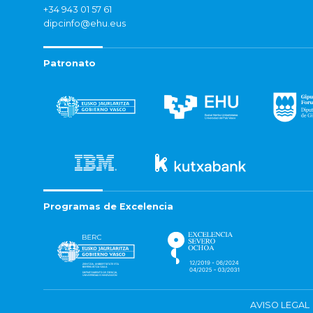
+34 943 01 57 61
dipcinfo@ehu.eus
Patronato
Programas de Excelencia
AVISO LEGAL