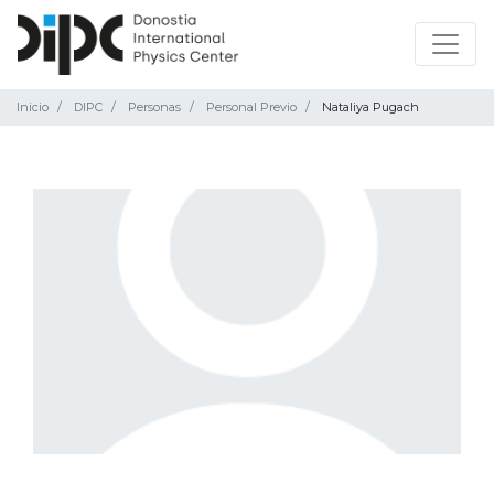
Inicio
DIPC
Personas
Personal Previo
Nataliya Pugach