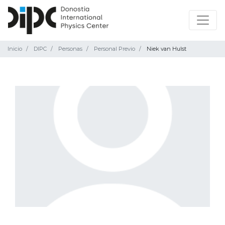
Inicio
DIPC
Personas
Personal Previo
Niek van Hulst