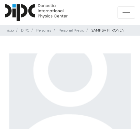
Inicio
DIPC
Personas
Personal Previo
SAMPSA RIIKONEN