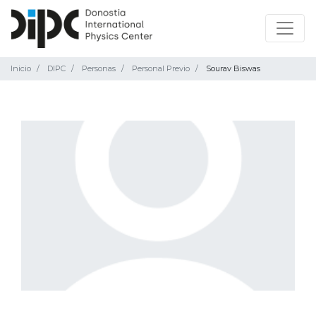
Inicio
DIPC
Personas
Personal Previo
Sourav Biswas