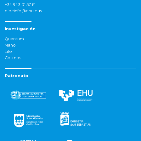
+34 943 01 57 61
dipcinfo@ehu.eus
Investigación
Quantum
Nano
Life
Cosmos
Patronato