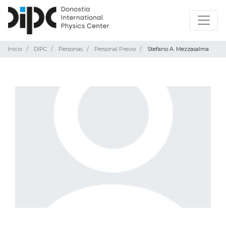
Inicio
DIPC
Personas
Personal Previo
Stefano A. Mezzasalma