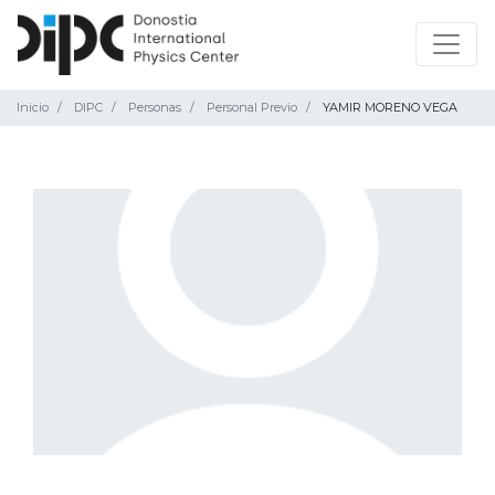
Inicio
DIPC
Personas
Personal Previo
YAMIR MORENO VEGA