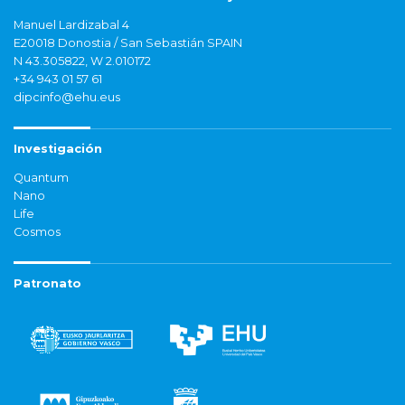
Manuel Lardizabal 4
E20018 Donostia / San Sebastián SPAIN
N 43.305822, W 2.010172
+34 943 01 57 61
dipcinfo@ehu.eus
Investigación
Quantum
Nano
Life
Cosmos
Patronato