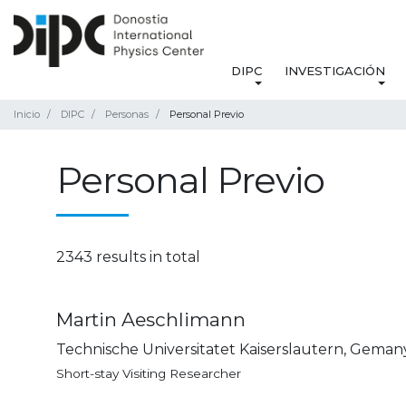
DIPC
INVESTIGACIÓN
Inicio
DIPC
Personas
Personal Previo
Personal Previo
2343 results in total
Martin Aeschlimann
Technische Universitatet Kaiserslautern, Geman
Short-stay Visiting Researcher