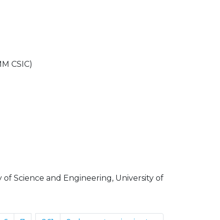
CMM CSIC)
y of Science and Engineering, University of
...