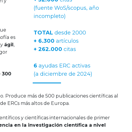
n y
(fuente WoS/scopus, año
incompleto)
que
TOTAL
desde 2000
ofía es
+ 6.300
artículos
y
ágil
,
+ 262.000
citas
igor
6
ayudas ERC activas
(a diciembre de 2024)
e
300
o. Produce más de 500 publicaciones científicas al
 de ERCs más altos de Europa.
ntíficos y científicas internacionales de primer
ncia en la investigación científica a nivel