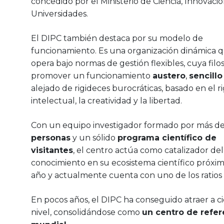
concedido por el Ministerio de Ciencia, Innovació
Universidades.
El DIPC también destaca por su modelo de
funcionamiento. Es una organización dinámica 
opera bajo normas de gestión flexibles, cuya filos
promover un funcionamiento
austero
,
sencillo
alejado de rigideces burocráticas, basado en el r
intelectual, la creatividad y la libertad.
Con un equipo investigador formado por más d
personas
y un sólido
programa científico de
visitantes
, el centro actúa como catalizador del
conocimiento en su ecosistema científico próxim
año y actualmente cuenta con uno de los ratios
En pocos años, el DIPC ha conseguido atraer a cie
nivel, consolidándose como
un centro de refere