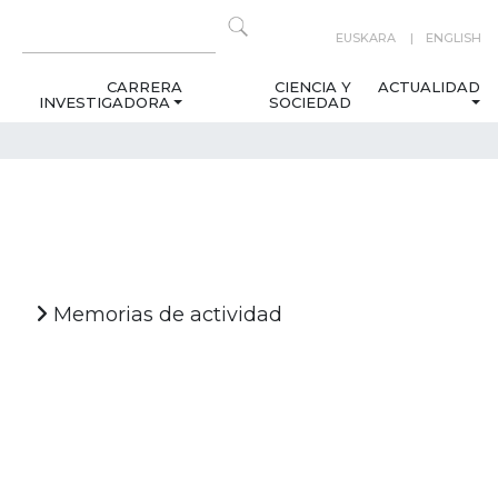
EUSKARA
ENGLISH
CARRERA
CIENCIA Y
ACTUALIDAD
INVESTIGADORA
SOCIEDAD
Memorias de actividad