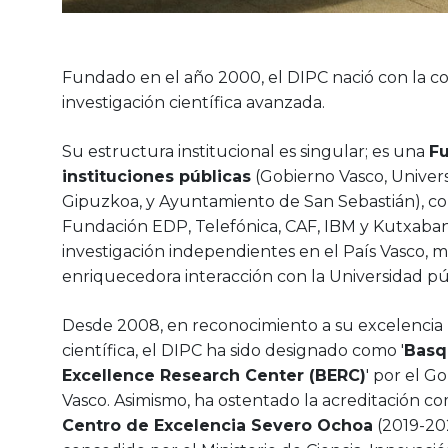
Fundado en el año 2000, el DIPC nació con la c
investigación científica avanzada.
Su estructura institucional es singular; es una
F
instituciones públicas
(Gobierno Vasco, Univer
Gipuzkoa, y Ayuntamiento de San Sebastián), 
Fundación EDP, Telefónica, CAF, IBM y Kutxabank
investigación independientes en el País Vasco, 
enriquecedora interacción con la Universidad pú
Desde 2008, en reconocimiento a su excelencia
científica, el DIPC ha sido designado como '
Basq
Excellence Research Center (BERC)
' por el G
Vasco. Asimismo, ha ostentado la acreditación c
Centro de Excelencia Severo Ochoa
(2019-20