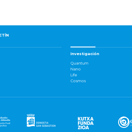
ETÍN
Investigación
Quantum
Nano
Life
Cosmos