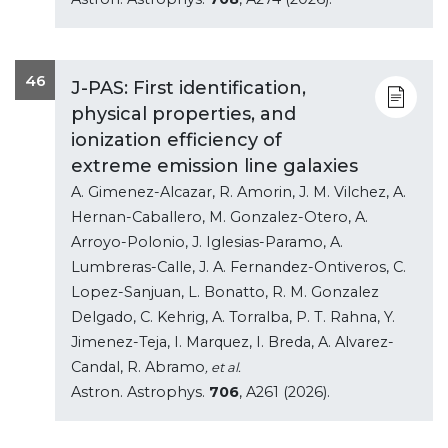
46
J-PAS: First identification,
physical properties, and
ionization efficiency of
extreme emission line galaxies
A. Gimenez-Alcazar, R. Amorin, J. M. Vilchez, A.
Hernan-Caballero, M. Gonzalez-Otero, A.
Arroyo-Polonio, J. Iglesias-Paramo, A.
Lumbreras-Calle, J. A. Fernandez-Ontiveros, C.
Lopez-Sanjuan, L. Bonatto, R. M. Gonzalez
Delgado, C. Kehrig, A. Torralba, P. T. Rahna, Y.
Jimenez-Teja, I. Marquez, I. Breda, A. Alvarez-
Candal, R. Abramo
, et al.
Astron. Astrophys.
706
, A261 (2026).