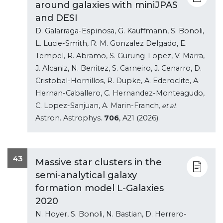
around galaxies with miniJPAS
and DESI
D. Galarraga-Espinosa, G. Kauffmann, S. Bonoli,
L. Lucie-Smith, R. M. Gonzalez Delgado, E.
Tempel, R. Abramo, S. Gurung-Lopez, V. Marra,
J. Alcaniz, N. Benitez, S. Carneiro, J. Cenarro, D.
Cristobal-Hornillos, R. Dupke, A. Ederoclite, A.
Hernan-Caballero, C. Hernandez-Monteagudo,
C. Lopez-Sanjuan, A. Marin-Franch
, et al.
Astron. Astrophys.
706
, A21 (2026).
43
Massive star clusters in the
semi-analytical galaxy
formation model L-Galaxies
2020
N. Hoyer, S. Bonoli, N. Bastian, D. Herrero-