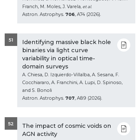
Franch, M. Moles, J. Varela
, et al.
Astron. Astrophys.
706
, A74 (2026).
51
Identifying massive black hole
binaries via light curve
variability in optical time-
domain surveys
A. Chiesa, D. Izquierdo-Villalba, A. Sesana, F.
Cocchiararo, A. Franchini, A. Lupi, D. Spinoso,
and S. Bonoli
Astron. Astrophys.
707
, A89 (2026).
52
The impact of cosmic voids on
AGN activity