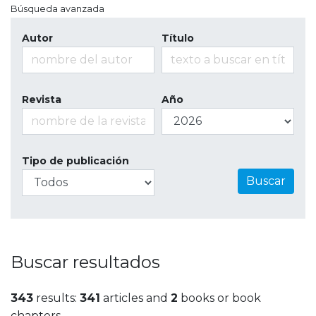
Búsqueda avanzada
Autor
Título
Revista
Año
Tipo de publicación
Buscar
Buscar resultados
343
results:
341
articles and
2
books or book
chapters