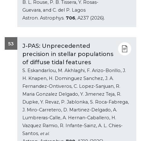
B. L. Rouse, P. B. Tissera, Y. Rosas-
Guevara, and C. del P. Lagos
Astron. Astrophys.
706
, A237 (2026).
53
J-PAS: Unprecedented
precision in stellar populations
of diffuse tidal features
S. Eskandarlou, M. Akhlaghi, F. Arizo-Borillo, J.
H. Knapen, H. Dominguez Sanchez, J. A.
Fernandez-Ontiveros, C. Lopez-Sanjuan, R.
Maria Gonzalez Delgado, Y. Jimenez Teja, R.
Dupke, Y. Revaz, P. Jablonka, S. Roca-Fabrega,
J. Miro-Carretero, D. Martinez-Delgado, A.
Lumbreras-Calle, A. Hernan-Caballero, H.
Vazquez Ramio, R. Infante-Sainz, A. L. Chies-
Santos
, et al.