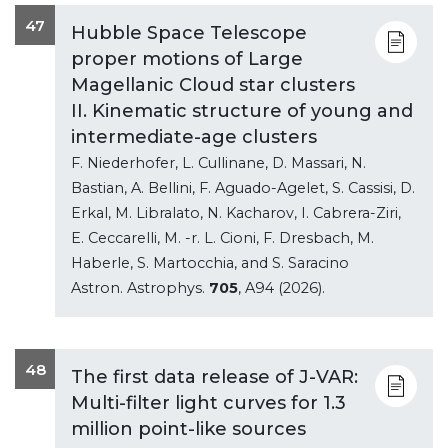
47
Hubble Space Telescope
proper motions of Large
Magellanic Cloud star clusters
II. Kinematic structure of young and
intermediate-age clusters
F. Niederhofer, L. Cullinane, D. Massari, N.
Bastian, A. Bellini, F. Aguado-Agelet, S. Cassisi, D.
Erkal, M. Libralato, N. Kacharov, I. Cabrera-Ziri,
E. Ceccarelli, M. -r. L. Cioni, F. Dresbach, M.
Haberle, S. Martocchia, and S. Saracino
Astron. Astrophys.
705
, A94 (2026).
48
The first data release of J-VAR:
Multi-filter light curves for 1.3
million point-like sources