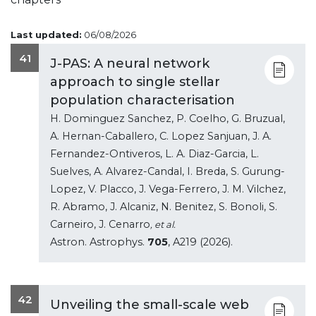
Last updated:
06/08/2026
41
J-PAS: A neural network
approach to single stellar
population characterisation
H. Dominguez Sanchez, P. Coelho, G. Bruzual,
A. Hernan-Caballero, C. Lopez Sanjuan, J. A.
Fernandez-Ontiveros, L. A. Diaz-Garcia, L.
Suelves, A. Alvarez-Candal, I. Breda, S. Gurung-
Lopez, V. Placco, J. Vega-Ferrero, J. M. Vilchez,
R. Abramo, J. Alcaniz, N. Benitez, S. Bonoli, S.
Carneiro, J. Cenarro
, et al.
Astron. Astrophys.
705
, A219 (2026).
42
Unveiling the small-scale web