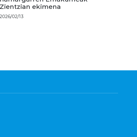
Zientzian ekimena
2026/02/13