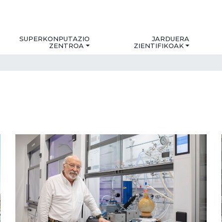
SUPERKONPUTAZIO
JARDUERA
ZENTROA
ZIENTIFIKOAK