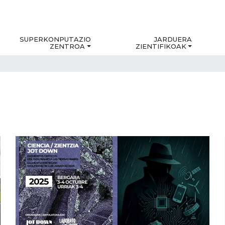
SUPERKONPUTAZIO
JARDUERA
ZENTROA
ZIENTIFIKOAK