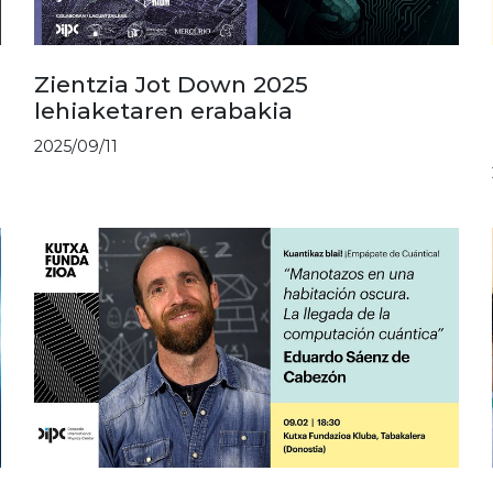
Zientzia Jot Down 2025
lehiaketaren erabakia
2025/09/11