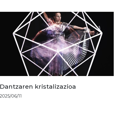
Dantzaren kristalizazioa
2025/06/11