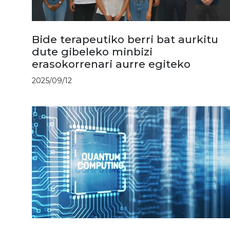
Bide terapeutiko berri bat aurkitu
dute gibeleko minbizi
erasokorrenari aurre egiteko
2025/09/12