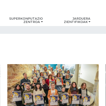
SUPERKONPUTAZIO
JARDUERA
ZENTROA
ZIENTIFIKOAK